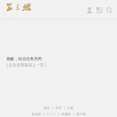
抱歉，站点任务关闭
[ 点击这里返回上一页 ]
首页
|
登录
|
注册
标准版
|
触屏版
|
电脑版
|
客户端