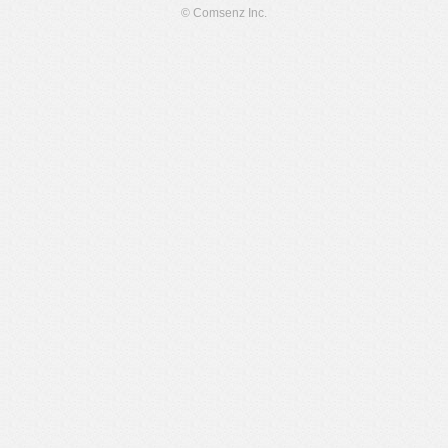
© Comsenz Inc.