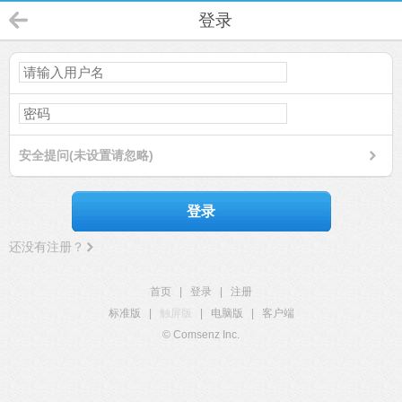
登录
安全提问(未设置请忽略)
登录
还没有注册？
首页
|
登录
|
注册
标准版
|
触屏版
|
电脑版
|
客户端
© Comsenz Inc.