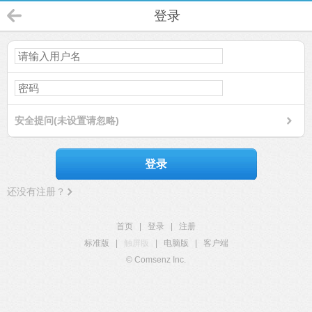
登录
安全提问(未设置请忽略)
登录
还没有注册？
首页
|
登录
|
注册
标准版
|
触屏版
|
电脑版
|
客户端
© Comsenz Inc.