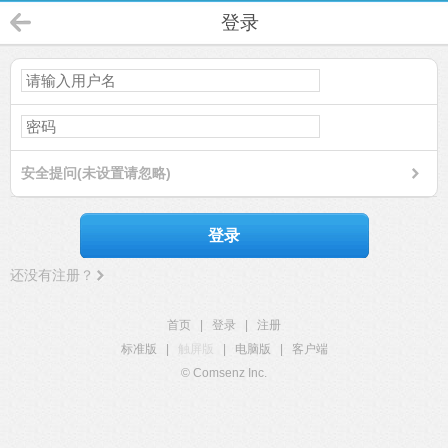
登录
安全提问(未设置请忽略)
登录
还没有注册？
首页
|
登录
|
注册
标准版
|
触屏版
|
电脑版
|
客户端
© Comsenz Inc.