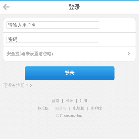
登录
安全提问(未设置请忽略)
登录
还没有注册？
首页
|
登录
|
注册
标准版
|
触屏版
|
电脑版
|
客户端
© Comsenz Inc.