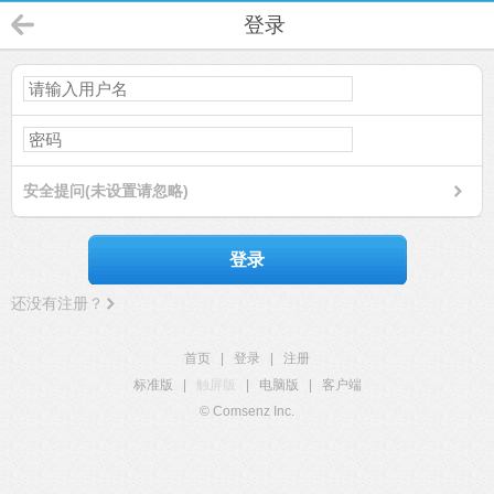
登录
安全提问(未设置请忽略)
登录
还没有注册？
首页
|
登录
|
注册
标准版
|
触屏版
|
电脑版
|
客户端
© Comsenz Inc.