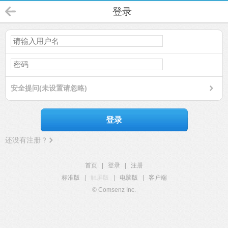
登录
安全提问(未设置请忽略)
登录
还没有注册？
首页
|
登录
|
注册
标准版
|
触屏版
|
电脑版
|
客户端
© Comsenz Inc.