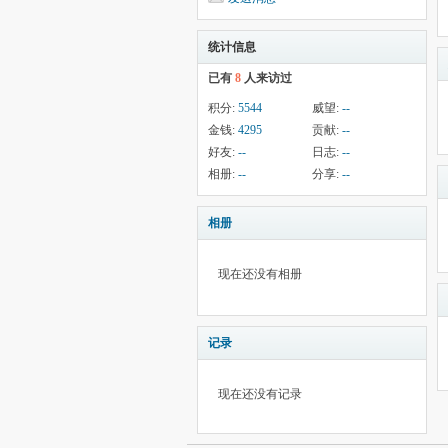
统计信息
已有
8
人来访过
积分:
5544
威望:
--
金钱:
4295
贡献:
--
好友:
--
日志:
--
相册:
--
分享:
--
相册
现在还没有相册
记录
现在还没有记录