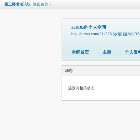
函三楼书法论坛
返回首页
aa010z的个人空间
http://hslws.com/?11226
[收藏]
[复制]
[RS
空间首页
主题
个人资
动态
还没有相关动态