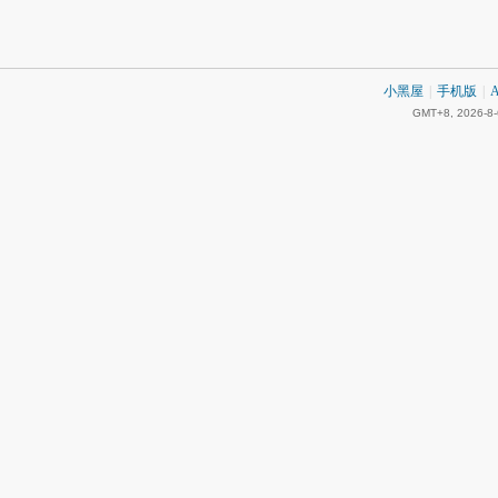
小黑屋
|
手机版
|
A
GMT+8, 2026-8-