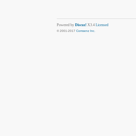
Powered by
Discuz!
X3.4
Licensed
© 2001-2017
Comsenz Inc.