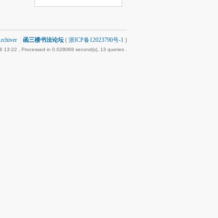
rchiver
|
函三楼书法论坛
(
浙ICP备12023790号-1
)
6 13:22
, Processed in 0.028069 second(s), 13 queries .