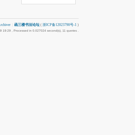
rchiver
|
函三楼书法论坛
(
浙ICP备12023790号-1
)
9 19:29
, Processed in 0.027024 second(s), 11 queries .