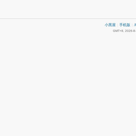
小黑屋
|
手机版
|
A
GMT+8, 2026-8-