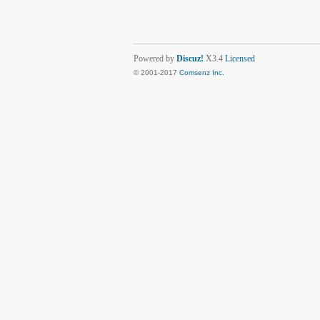
Powered by
Discuz!
X3.4
Licensed
© 2001-2017
Comsenz Inc.