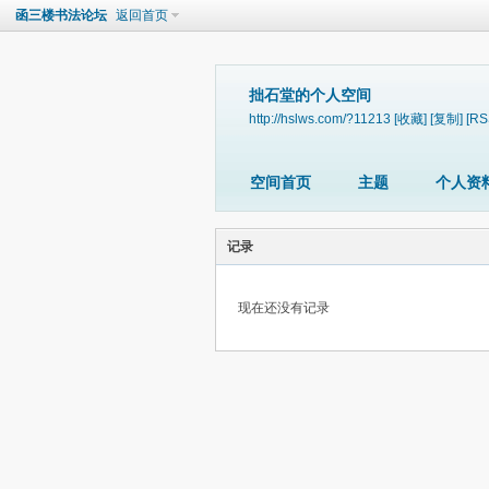
函三楼书法论坛
返回首页
拙石堂的个人空间
http://hslws.com/?11213
[收藏]
[复制]
[RS
空间首页
主题
个人资
记录
现在还没有记录