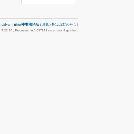
rchiver
|
函三楼书法论坛
(
浙ICP备12023790号-1
)
-7 22:16
, Processed in 0.037972 second(s), 9 queries .