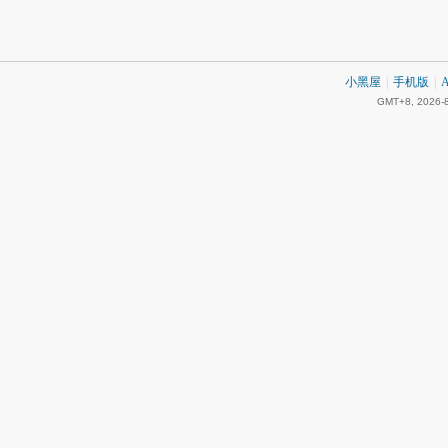
小黑屋
|
手机版
|
A
GMT+8, 2026-8