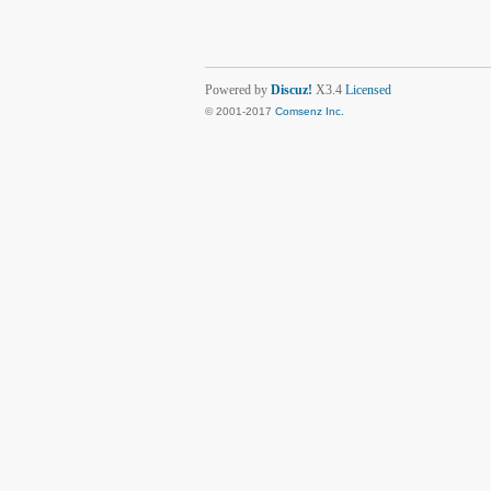
Powered by
Discuz!
X3.4
Licensed
© 2001-2017
Comsenz Inc.