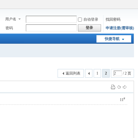
用户名
自动登录
找回密码
登录
密码
申请注册(需审核)
快捷导航
返回列表
1
2
/ 2 页
#
11