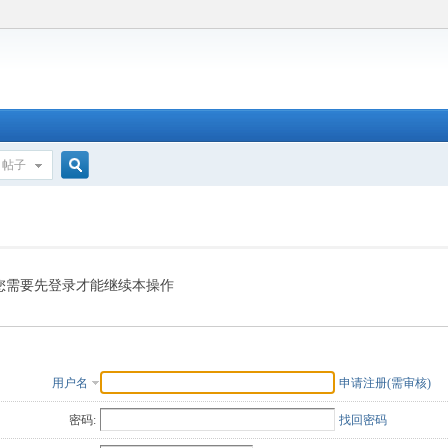
帖子
搜
索
您需要先登录才能继续本操作
用户名
申请注册(需审核)
密码:
找回密码