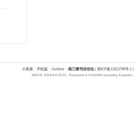
小黑屋
|
手机版
|
Archiver
|
函三楼书法论坛
(
浙ICP备12023790号-1
)
GMT+8, 2026-8-9 20:25
, Processed in 0.032404 second(s), 9 queries .