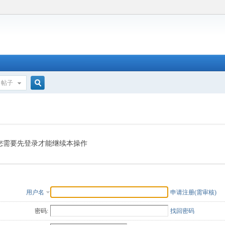
帖子
搜
索
您需要先登录才能继续本操作
用户名
申请注册(需审核)
密码:
找回密码