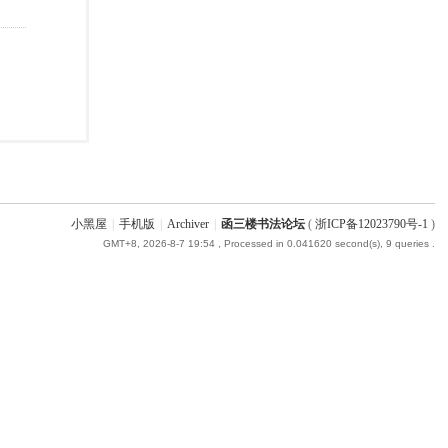
小黑屋
|
手机版
|
Archiver
|
函三楼书法论坛
(
浙ICP备12023790号-1
)
GMT+8, 2026-8-7 19:54
, Processed in 0.041620 second(s), 9 queries .