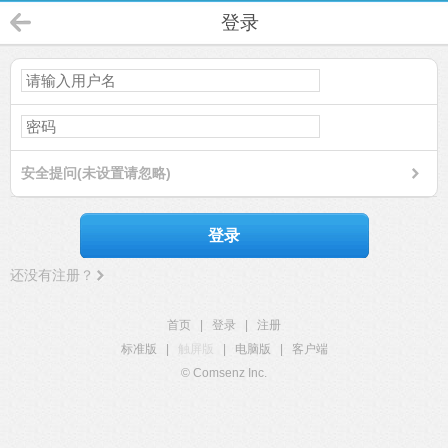
登录
安全提问(未设置请忽略)
登录
还没有注册？
首页
|
登录
|
注册
标准版
|
触屏版
|
电脑版
|
客户端
© Comsenz Inc.